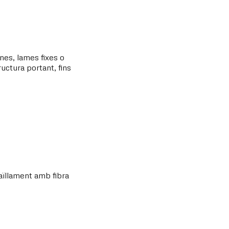
nes, lames fixes o
uctura portant, fins
 aïllament amb fibra