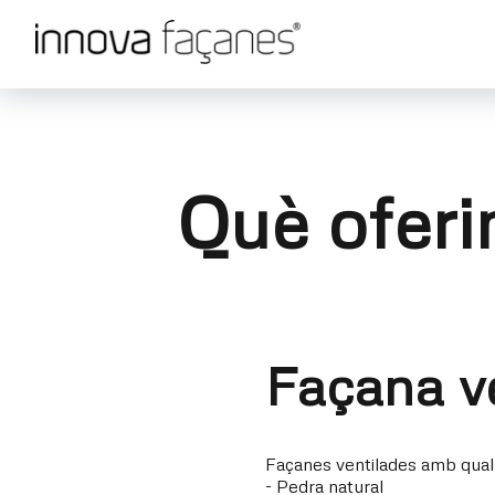
Què ofer
Façana v
Façanes ventilades amb qual
- Pedra natural