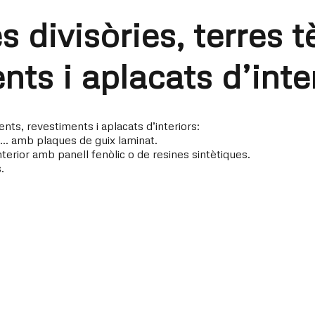
divisòries, terres t
nts i aplacats d’inte
nts, revestiments i aplacats d’interiors:
s… amb plaques de guix laminat.
nterior amb panell fenòlic o de resines sintètiques.
.