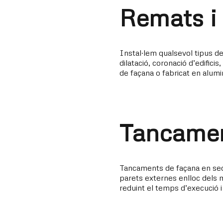
Remats i 
Instal·lem qualsevol tipus de
dilatació, coronació d’edificis
de façana o fabricat en alumini
Tancamen
Tancaments de façana en sec
parets externes enlloc dels 
reduint el temps d’execució i 